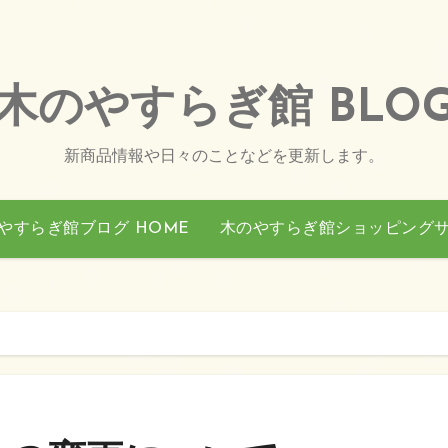
木のやすらぎ館 BLO
新商品情報や日々のことなどを更新します。
やすらぎ館ブログ HOME
木のやすらぎ館ショッピング