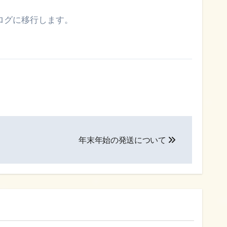
ログに移行します。
年末年始の発送について