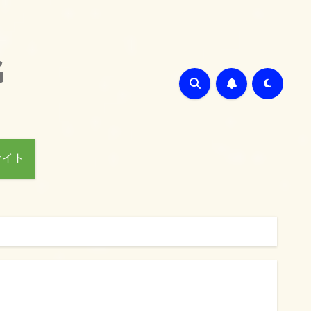
G
サイト