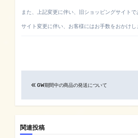
また、上記変更に伴い、旧ショッピングサイト
サイト変更に伴い、お客様にはお手数をおかけし
投
GW期間中の商品の発送について
稿
ナ
ビ
ゲ
関連投稿