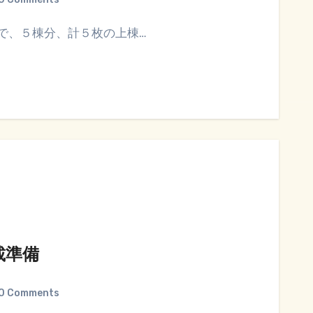
で、５棟分、計５枚の上棟…
載準備
0 Comments