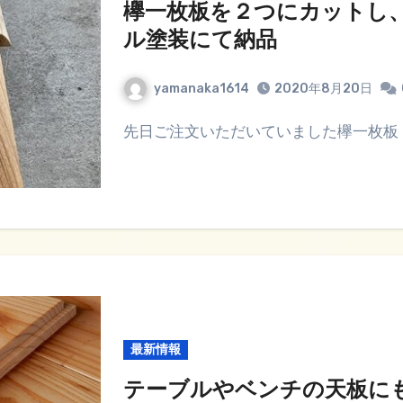
欅一枚板を２つにカットし
ル塗装にて納品
yamanaka1614
2020年8月20日
先日ご注文いただいていました欅一枚板（長
最新情報
テーブルやベンチの天板に