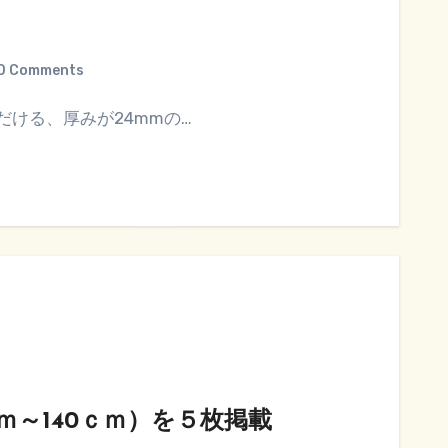
0 Comments
だける、厚みが24mmの…
ｍ～140ｃｍ）を５枚掲載