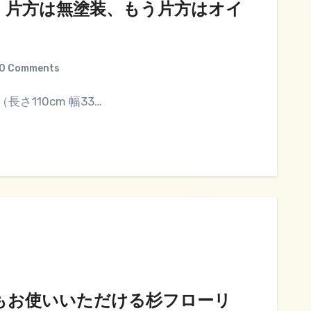
、片方は無塗装、もう片方はオイ
0 Comments
さ110cm 幅33…
もお使いいただける杉フローリ