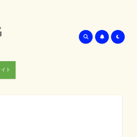
G
サイト