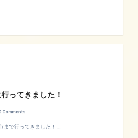
に行ってきました！
0 Comments
市まで行ってきました！ …