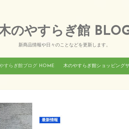
木のやすらぎ館 BLO
新商品情報や日々のことなどを更新します。
やすらぎ館ブログ HOME
木のやすらぎ館ショッピング
最新情報