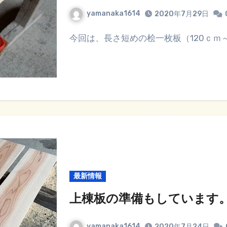
yamanaka1614
2020年7月29日
今回は、長さ短めの桧一枚板（120ｃｍ
最新情報
上棟板の準備もしています
yamanaka1614
2020年7月24日