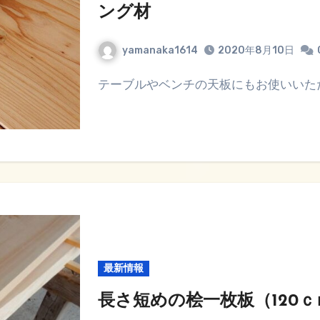
ング材
yamanaka1614
2020年8月10日
テーブルやベンチの天板にもお使いいた
最新情報
長さ短めの桧一枚板（120ｃ