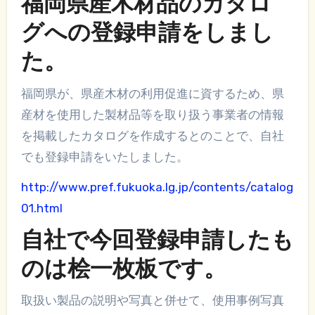
福岡県産木材品のカタロ
グへの登録申請をしまし
た。
福岡県が、県産木材の利用促進に資するため、県
産材を使用した製材品等を取り扱う事業者の情報
を掲載したカタログを作成するとのことで、自社
でも登録申請をいたしました。
http://www.pref.fukuoka.lg.jp/contents/catalog
01.html
自社で今回登録申請したも
のは桧一枚板です。
取扱い製品の説明や写真と併せて、使用事例写真