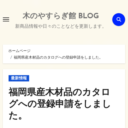
内
容
木のやすらぎ館 BLOG
を
新商品情報や日々のことなどを更新します。
ス
キ
ッ
ホームページ
プ
福岡県産木材品のカタログへの登録申請をしました。
最新情報
福岡県産木材品のカタロ
グへの登録申請をしまし
た。